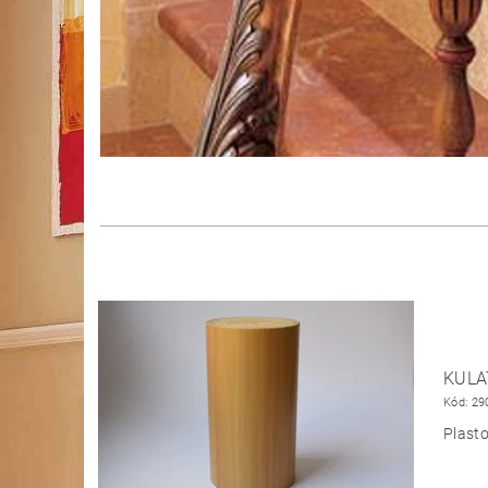
KULA
Kód:
29
Plast