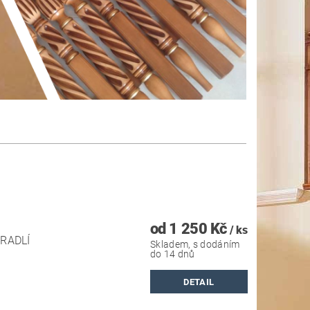
od 1 250 Kč
/ ks
RADLÍ
Skladem, s dodáním
do 14 dnů
DETAIL