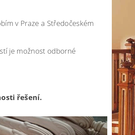
sobím v Praze a Středočeském
stí je možnost odborné
sti řešení.