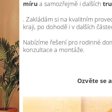
míru
a samozřejmě i dalších
tru
. Zakládám si na kvalitním prov
kraji, po dohodě i v dalších část
Nabízíme řešení pro rodinné dom
konzultace a montáže.
Ozvěte se 