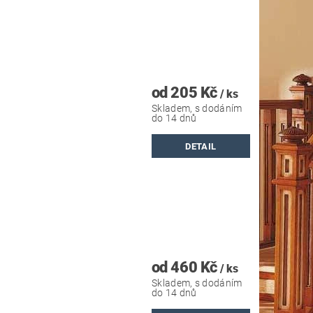
od 205 Kč
/ ks
Skladem, s dodáním
do 14 dnů
DETAIL
od 460 Kč
/ ks
Skladem, s dodáním
do 14 dnů