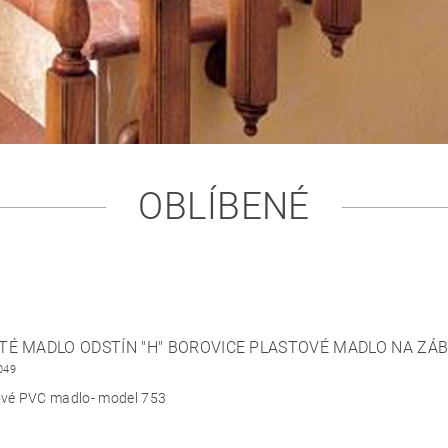
OBLÍBENÉ
TÉ MADLO ODSTÍN "H" BOROVICE PLASTOVÉ MADLO NA ZÁB
049
ové PVC madlo- model 753