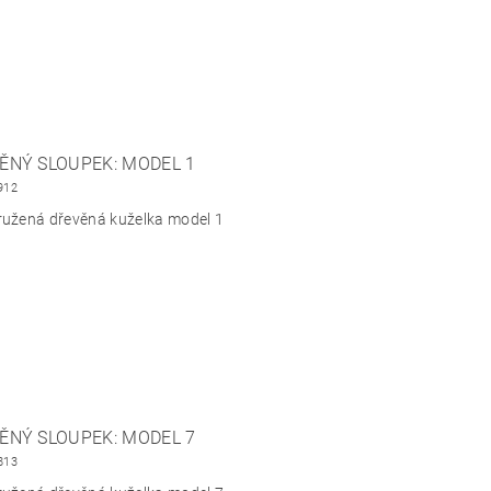
ĚNÝ SLOUPEK: MODEL 1
912
ružená dřevěná kuželka model 1
ĚNÝ SLOUPEK: MODEL 7
813