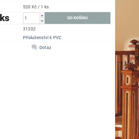
520 Kč / 1 ks
 ks
31202
Příslušenství k PVC
Dotaz