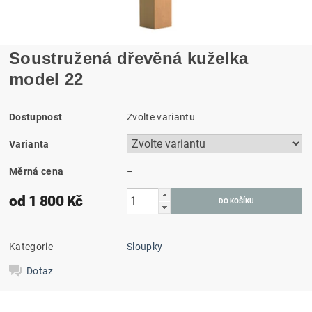
Soustružená dřevěná kuželka
model 22
Dostupnost
Zvolte variantu
Varianta
Měrná cena
–
od 1 800 Kč
Kategorie
Sloupky
Dotaz