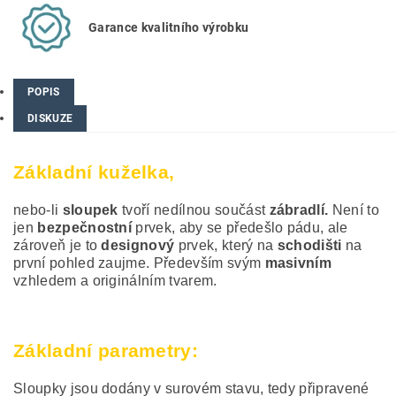
Garance kvalitního výrobku
POPIS
DISKUZE
Základní kuželka,
nebo-li
sloupek
tvoří nedílnou součást
zábradlí.
Není to
jen
bezpečnostní
prvek, aby se předešlo pádu, ale
zároveň je to
designový
prvek, který na
schodišti
na
první pohled zaujme. Především svým
masivním
vzhledem a originálním tvarem.
Základní parametry:
Sloupky jsou dodány v surovém stavu, tedy připravené