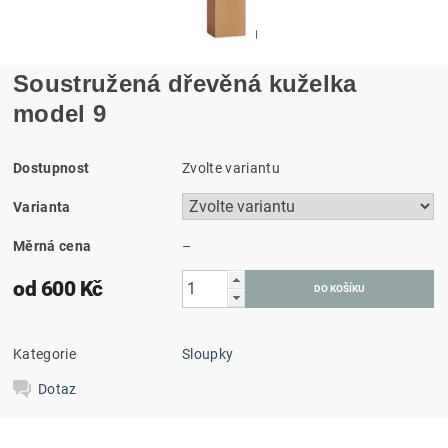
Soustružená dřevěná kuželka
model 9
Dostupnost
Zvolte variantu
Varianta
Měrná cena
–
od 600 Kč
Kategorie
Sloupky
Dotaz