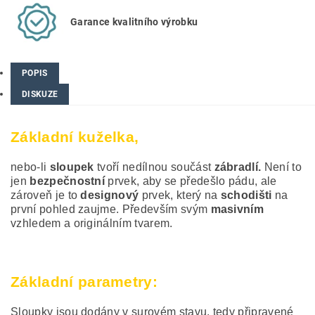
Garance kvalitního výrobku
POPIS
DISKUZE
Základní kuželka,
nebo-li
sloupek
tvoří nedílnou součást
zábradlí.
Není to
jen
bezpečnostní
prvek, aby se předešlo pádu, ale
zároveň je to
designový
prvek, který na
schodišti
na
první pohled zaujme. Především svým
masivním
vzhledem a originálním tvarem.
Základní parametry:
Sloupky jsou dodány v surovém stavu, tedy připravené