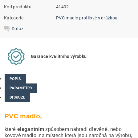
Kód produktu
41492
Kategorie
PVC madlo profilové s drážkou
Dotaz
Garance kvalitního výrobku
POPIS
PARAMETRY
DISKUZE
PVC madlo,
které
elegantním
způsobem nahradí dřevěné, nebo
kovové madlo, na místech která jsou náročná na výrobu,