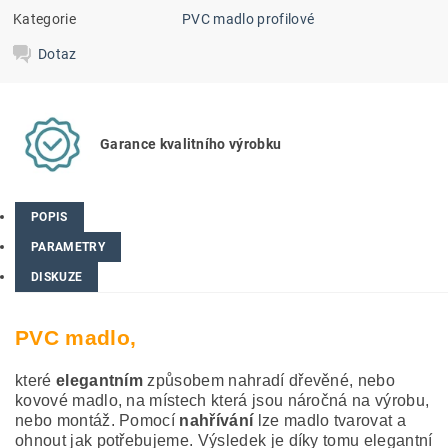
Kategorie
PVC madlo profilové
Dotaz
Garance kvalitního výrobku
POPIS
PARAMETRY
DISKUZE
PVC madlo,
které
elegantním
způsobem nahradí dřevěné, nebo
kovové madlo, na místech která jsou náročná na výrobu,
nebo montáž. Pomocí
nahřívání
lze madlo tvarovat a
ohnout jak potřebujeme. Výsledek je díky tomu elegantní