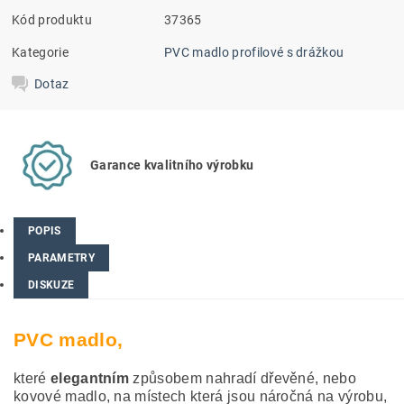
Kód produktu
37365
Kategorie
PVC madlo profilové s drážkou
Dotaz
Garance kvalitního výrobku
POPIS
PARAMETRY
DISKUZE
PVC madlo,
které
elegantním
způsobem nahradí dřevěné, nebo
kovové madlo, na místech která jsou náročná na výrobu,