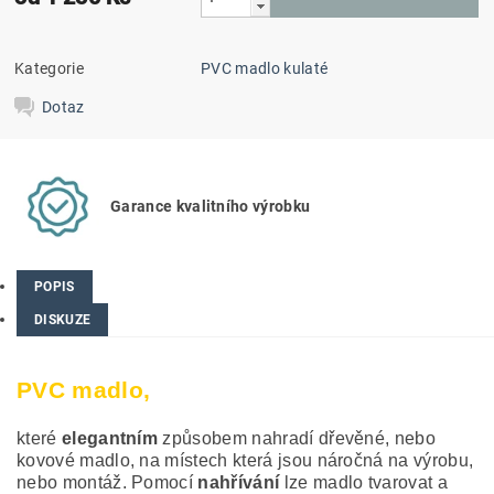
Kategorie
PVC madlo kulaté
Dotaz
Garance kvalitního výrobku
POPIS
DISKUZE
PVC madlo,
které
elegantním
způsobem nahradí dřevěné, nebo
kovové madlo, na místech která jsou náročná na výrobu,
nebo montáž. Pomocí
nahřívání
lze madlo tvarovat a