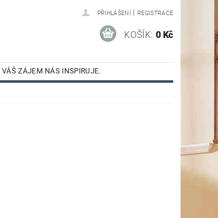
|
PŘIHLÁŠENÍ
REGISTRACE
KOŠÍK:
0 Kč
 VÁŠ ZÁJEM NÁS INSPIRUJE.
VC MADLECH