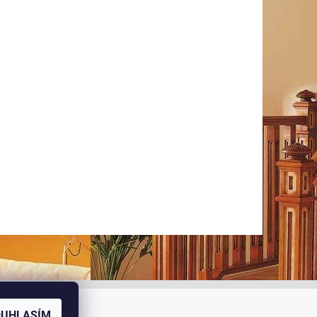
OUHLASÍM