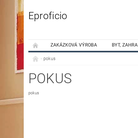
Eproficio
ZAKÁZKOVÁ VÝROBA
BYT, ZAHR
PODMÍNKY OCHRANY OSOBNÍCH ÚDAJŮ
pokus
POKUS
pokus